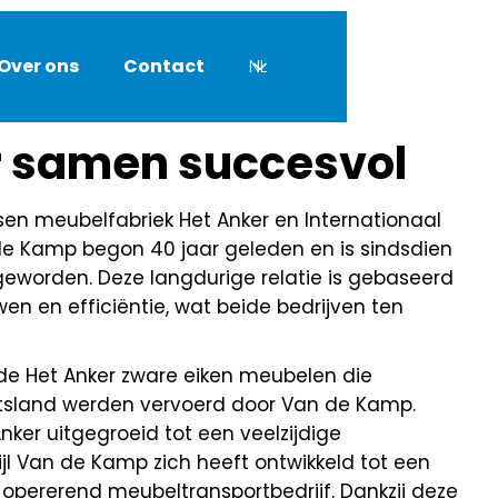
Over ons
Contact
NL
ar samen succesvol
en meubelfabriek Het Anker en Internationaal
de Kamp begon 40 jaar geleden en is sindsdien
eworden. Deze langdurige relatie is gebaseerd
en en efficiëntie, wat beide bedrijven ten
rde Het Anker zware eiken meubelen die
itsland werden vervoerd door Van de Kamp.
nker uitgegroeid tot een veelzijdige
ijl Van de Kamp zich heeft ontwikkeld tot een
l opererend meubeltransportbedrijf. Dankzij deze