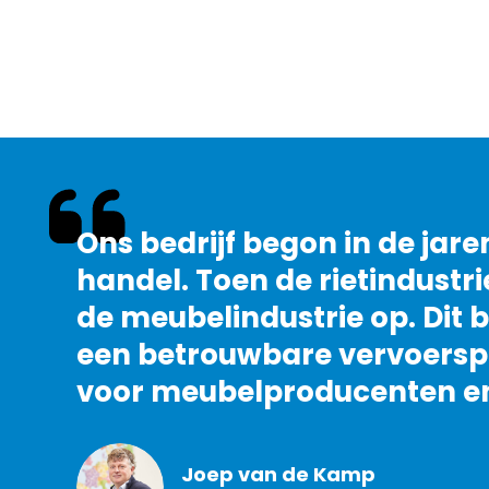
Ons bedrijf begon in de jare
handel. Toen de rietindustr
de meubelindustrie op. Dit
een betrouwbare vervoersp
voor meubelproducenten en 
Joep van de Kamp