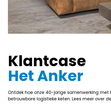
Klantcase
Het Anker
Ontdek hoe onze 40-jarige samenwerking met He
betrouwbare logistieke keten. Lees meer over 