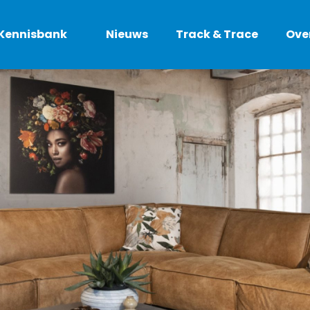
Kennisbank
Nieuws
Track & Trace
Ove