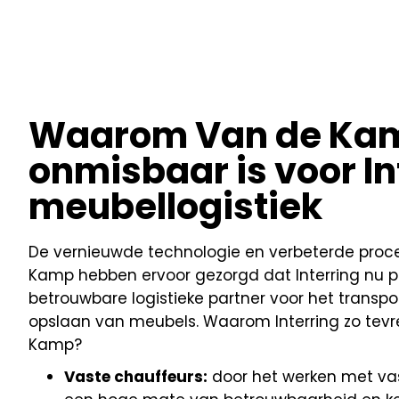
Waarom Van de Ka
onmisbaar is voor In
meubellogistiek
De vernieuwde technologie en verbeterde proc
Kamp hebben ervoor gezorgd dat Interring nu p
betrouwbare logistieke partner voor het transport
opslaan van meubels. Waarom Interring zo tev
Kamp?
Vaste chauffeurs:
door het werken met vas