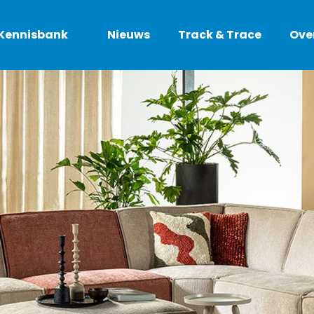
Kennisbank
Nieuws
Track & Trace
Ove