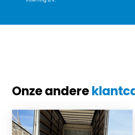
Onze andere
klantc