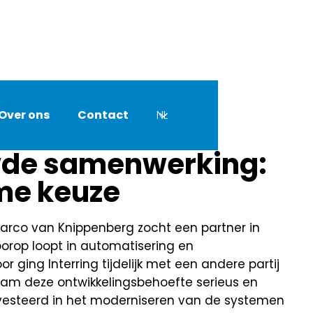
Over ons
Contact
NL
de samenwerking:
me keuze
arco van Knippenberg zocht een partner in
oorop loopt in automatisering en
r ging Interring tijdelijk met een andere partij
nam deze ontwikkelingsbehoefte serieus en
nvesteerd in het moderniseren van de systemen