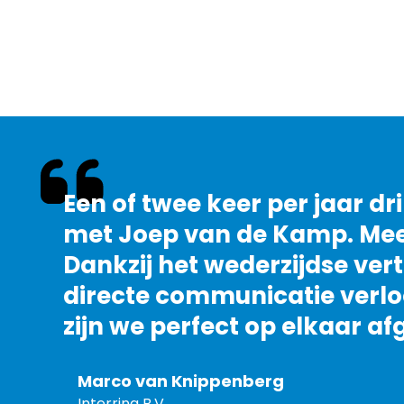
Een of twee keer per jaar dri
met Joep van de Kamp. Meer 
Dankzij het wederzijdse ver
directe communicatie verloo
zijn we perfect op elkaar a
Marco van Knippenberg
Interring B.V.