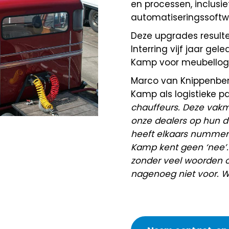
en processen, inclus
automatiseringssoftw
Deze upgrades resulte
Interring vijf jaar g
Kamp voor meubellogis
Marco van Knippenber
Kamp als logistieke pa
chauffeurs. Deze vak
onze dealers op hun d
heeft elkaars nummer. 
Kamp kent geen ‘nee’.
zonder veel woorden o
nagenoeg niet voor. We 