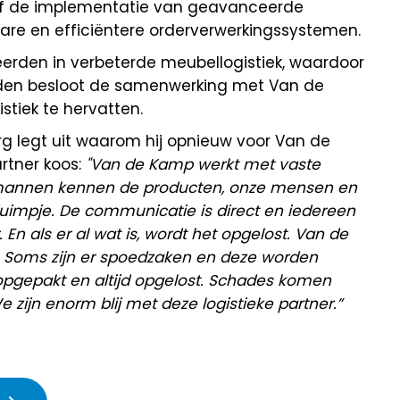
ief de implementatie van geavanceerde
are en efficiëntere orderverwerkingssystemen.
erden in verbeterde meubellogistiek, waardoor
eleden besloot de samenwerking met Van de
tiek te hervatten.
g legt uit waarom hij opnieuw voor Van de
rtner koos:
"Van de Kamp werkt met vaste
mannen kennen de producten, onze mensen en
uimpje. De communicatie is direct en iedereen
En als er al wat is, wordt het opgelost. Van de
 Soms zijn er spoedzaken en deze worden
pgepakt en altijd opgelost. Schades komen
zijn enorm blij met deze logistieke partner.”‍