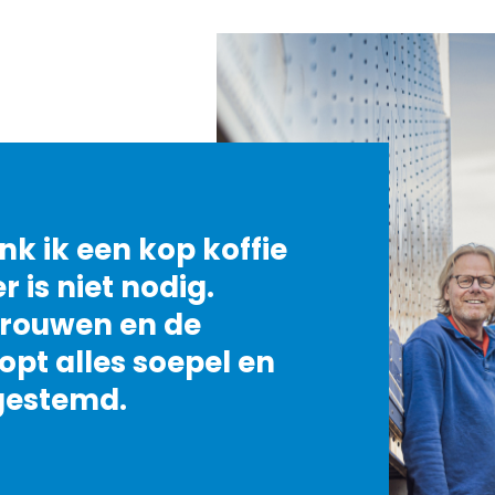
nk ik een kop koffie
is niet nodig.
trouwen en de
pt alles soepel en
fgestemd.