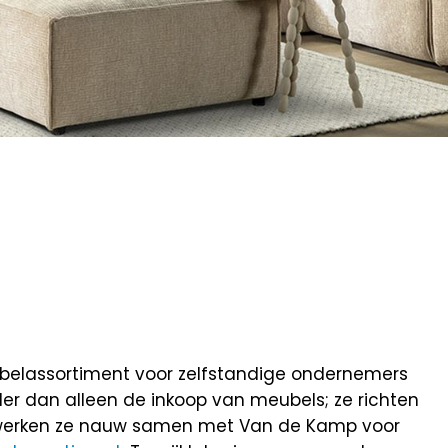
eubelassortiment voor zelfstandige ondernemers
rder dan alleen de inkoop van meubels; ze richten
rbij werken ze nauw samen met Van de Kamp voor