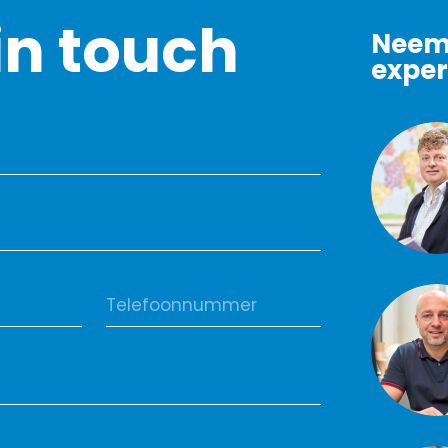
in touch
Neem 
exper