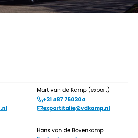
Mart van de Kamp (export)
+31 487 750304
.nl
exportitalie@vdkamp.nl
Hans van de Bovenkamp