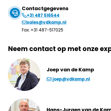
Contactgegevens
+31 487 516544
sales@vdkamp.nl
Fax: +31 487-517025
Neem contact op met onze exp
Joep van de Kamp
joep@vdkamp.nl
Hans-Jurgen van de Ka