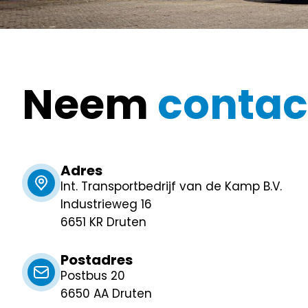
Neem
contac
Adres
Int. Transportbedrijf van de Kamp B.V.
Industrieweg 16
6651 KR Druten
Postadres
Postbus 20
6650 AA Druten