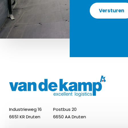
Industrieweg 16
Postbus 20
6651 KR Druten
6650 AA Druten