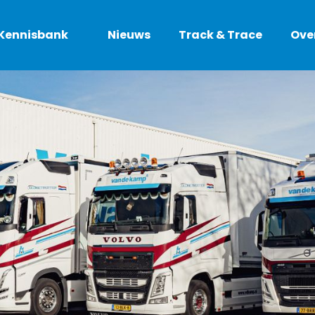
Kennisbank
Nieuws
Track & Trace
Ove