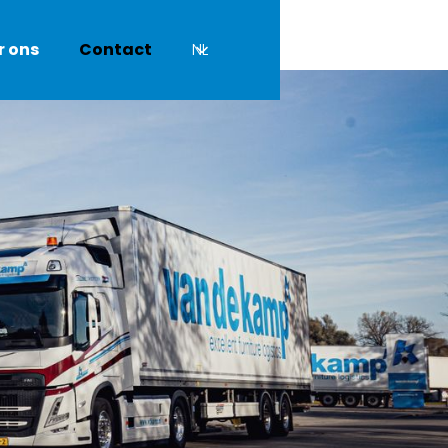
r ons
Contact
NL