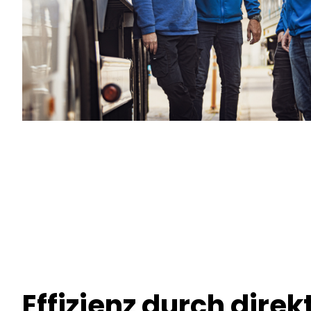
Effizienz durch direk