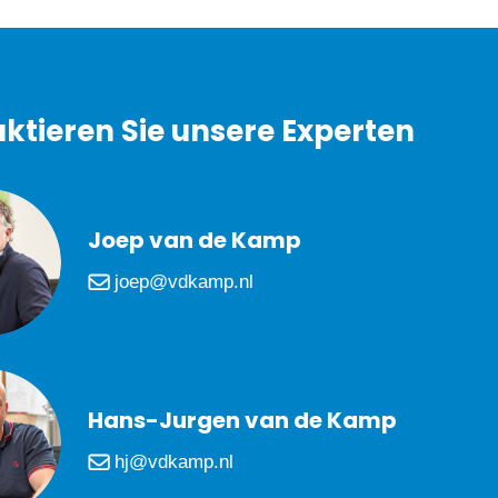
ktieren Sie unsere Experten
Joep van de Kamp
joep@vdkamp.nl
Hans-Jurgen van de Kamp
hj@vdkamp.nl