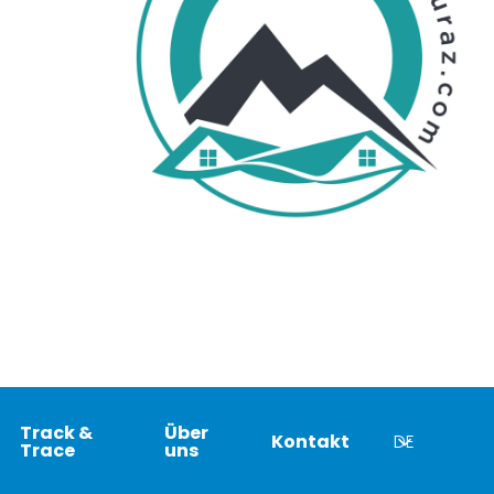
Track &
Über
Kontakt
DE
Trace
uns