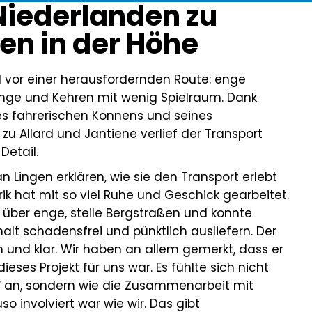
Niederlanden zu
en in der Höhe
nd vor einer herausfordernden Route: enge
änge und Kehren mit wenig Spielraum. Dank
nes fahrerischen Könnens und seines
zu Allard und Jantiene verlief der Transport
 Detail.
n Lingen erklären, wie sie den Transport erlebt
rik hat mit so viel Ruhe und Geschick gearbeitet.
n über enge, steile Bergstraßen und konnte
lt schadensfrei und pünktlich ausliefern. Der
h und klar. Wir haben an allem gemerkt, dass er
ieses Projekt für uns war. Es fühlte sich nicht
t“ an, sondern wie die Zusammenarbeit mit
 involviert war wie wir. Das gibt