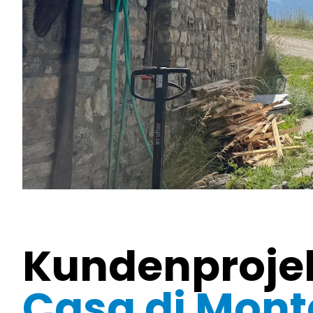
Kundenproje
Casa di Mon