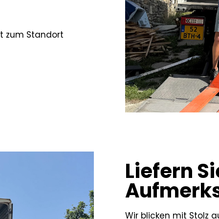
rt zum Standort
Liefern Si
Aufmerk
Wir blicken mit Stolz 