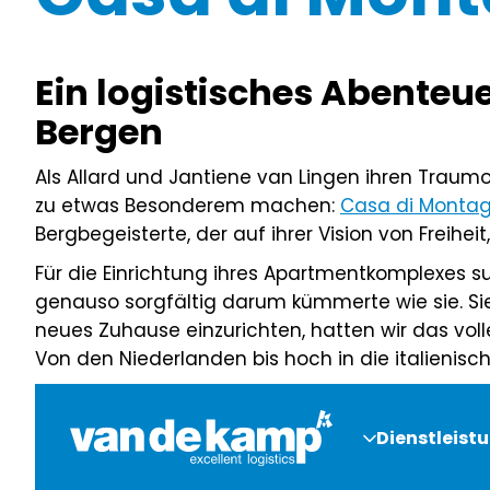
Ein logistisches Abenteue
Bergen
Als Allard und Jantiene van Lingen ihren Traumo
zu etwas Besonderem machen:
Casa di Monta
Bergbegeisterte, der auf ihrer Vision von Freihe
Für die Einrichtung ihres Apartmentkomplexes su
genauso sorgfältig darum kümmerte wie sie. Si
neues Zuhause einzurichten, hatten wir das vol
Von den Niederlanden bis hoch in die italienisc
Dienstleist