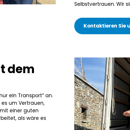
Selbstvertrauen. Wir 
Kontaktieren Sie 
t dem
nur ein Transport“ an.
g es um Vertrauen,
mit einer guten
beitet, als wäre es